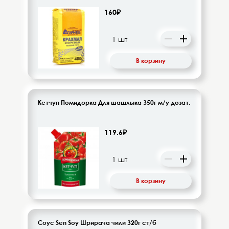
160₽
В корзину
Кетчуп Помидорка Для шашлыка 350г м/у дозат.
119.6₽
В корзину
Соус Sen Soy Шрирача чили 320г ст/б