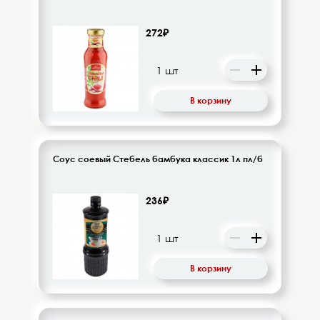
272₽
В корзину
Соус соевый Стебель бамбука классик 1л пл/б
236₽
В корзину