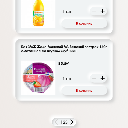
В корзину
Без ЗМЖ Желе Минский МЗ Венский завтрак 140г
сметанное со вкусом клубники
85.5₽
В корзину
1
2
3