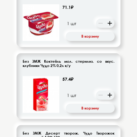
71.1₽
В корзину
Без ЗМЖ Коктейль мол. стерилиз. со вкус.
клубники Чудо 2% 0,2л к/у
57.4₽
В корзину
Без ЗМЖ Десерт творож. Чудо Творожок