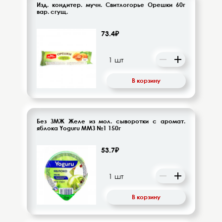
Изд. кондитер. мучн. Свитлогорье Орешки 60г
вар. сгущ.
73.4₽
В корзину
Без ЗМЖ Желе из мол. сыворотки с аромат.
яблока Yoguru ММЗ №1 150г
53.7₽
В корзину