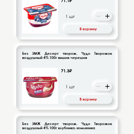
71.1₽
Напитки безалкогольные
Овощи-фрукты
В корзину
Корма для животных
Сопутствующие товары
Без ЗМЖ Десерт творож. Чудо Творожок
воздушный 4% 100г вишня-черешня
71.3₽
В корзину
Без ЗМЖ Десерт творож. Чудо Творожок
воздушный 4% 100г клубника-земляника