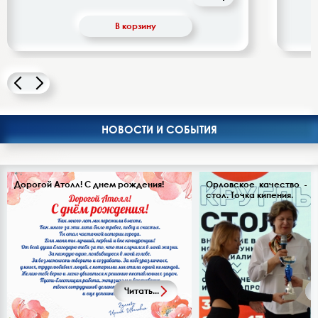
Напитки безалкогольные
В корзину
Овощи-фрукты
Корма для животных
Сопутствующие товары
НОВОСТИ И СОБЫТИЯ
Дорогой Атолл! С днем рождения!
Орловское качество - 20
стол. Точка кипения.
Читать...