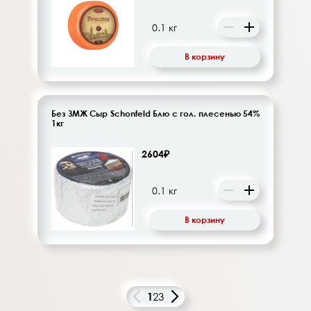
В корзину
Без ЗМЖ Сыр Schonfeld Блю с гол. плесенью 54%
1кг
2604₽
В корзину
1
2
3