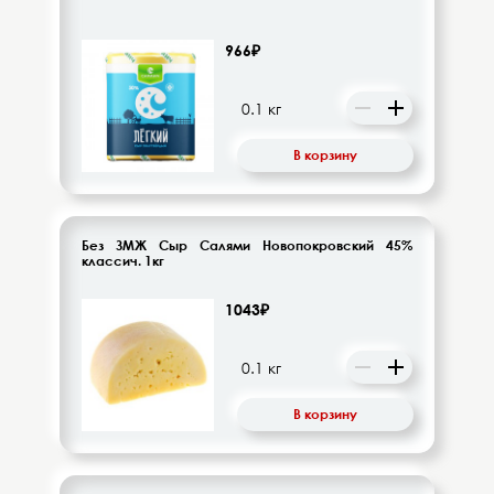
966₽
В корзину
Без ЗМЖ Сыр Салями Новопокровский 45%
классич. 1кг
1043₽
В корзину