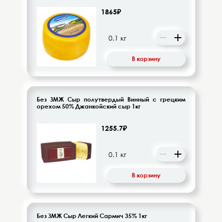
1865₽
В корзину
Без ЗМЖ Сыр полутвердый Винный с грецким
орехом 50% Джанкойский сыр 1кг
1255.7₽
В корзину
Без ЗМЖ Сыр Легкий Сармич 35% 1кг