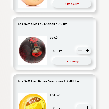
В корзину
Без ЗМЖ Сыр Гойя Ларец 40% 1кг
995₽
В корзину
Без ЗМЖ Сыр Влата Ливенский СЗ 50% 1кг
1315₽