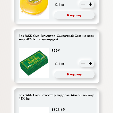
В корзину
Без ЗМЖ Сыр Тильзитер Сливочный Сыр на весь
мир 50% 1кг полутвердый
935₽
В корзину
Без ЗМЖ Сыр Рочестер выдерж. Молочный мир
45% 1кг
1328.6₽