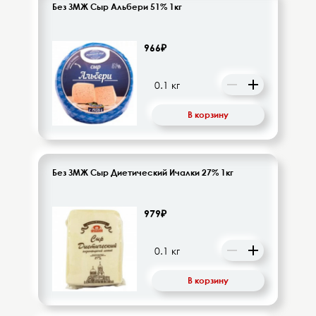
Без ЗМЖ Сыр Альбери 51% 1кг
966₽
В корзину
Без ЗМЖ Сыр Диетический Ичалки 27% 1кг
979₽
В корзину