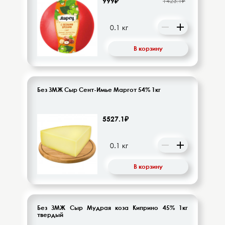
999₽
1423.1₽
Напитки безалкогольные
Овощи-фрукты
В корзину
Корма для животных
Сопутствующие товары
Без ЗМЖ Сыр Сент-Имье Маргот 54% 1кг
5527.1₽
В корзину
Без ЗМЖ Сыр Мудрая коза Киприно 45% 1кг
твердый