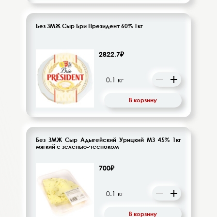
Без ЗМЖ Сыр Бри Президент 60% 1кг
2822.7₽
В корзину
Без ЗМЖ Сыр Адыгейский Урицкий МЗ 45% 1кг
мягкий с зеленью-чесноком
700₽
В корзину