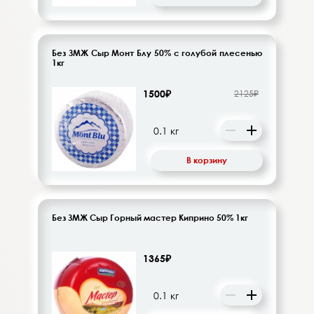
Без ЗМЖ Сыр Монт Блу 50% с голубой плесенью
1кг
1500₽
2125₽
В корзину
Без ЗМЖ Сыр Горный мастер Киприно 50% 1кг
1365₽