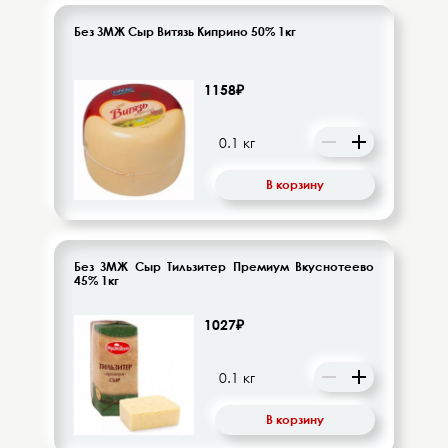
Без ЗМЖ Сыр Витязь Киприно 50% 1кг
1158₽
В корзину
Без ЗМЖ Сыр Тильзитер Премиум Вкуснотеево
45% 1кг
1027₽
В корзину