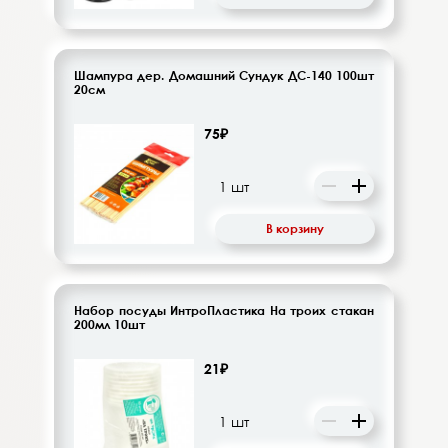
Шампура дер. Домашний Сундук ДС-140 100шт
20см
75₽
В корзину
Набор посуды ИнтроПластика На троих стакан
200мл 10шт
21₽