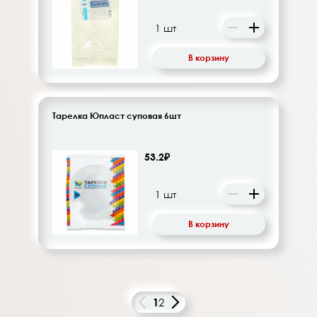
В корзину
Тарелка Юпласт суповая 6шт
53.2₽
В корзину
1
2