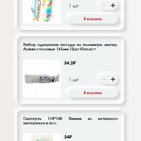
В корзину
Набор одноразов. посуды из. полимерн. матер.
Ложки столовые 165мм 12шт Юпласт
34.2₽
В корзину
Скатерть 110*140 Пикник из нетканого
материала в асс.
34₽