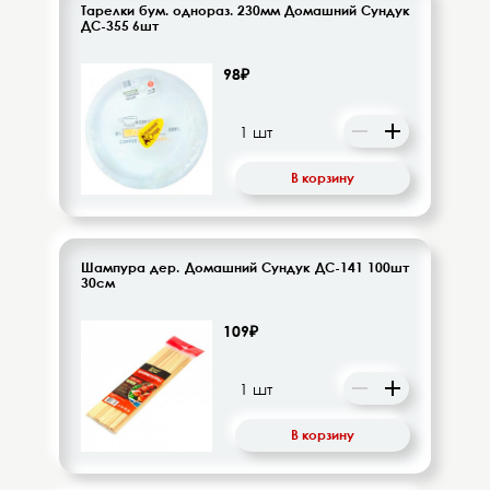
Тарелки бум. однораз. 230мм Домашний Сундук
ДС-355 6шт
98₽
В корзину
Шампура дер. Домашний Сундук ДС-141 100шт
30см
109₽
В корзину