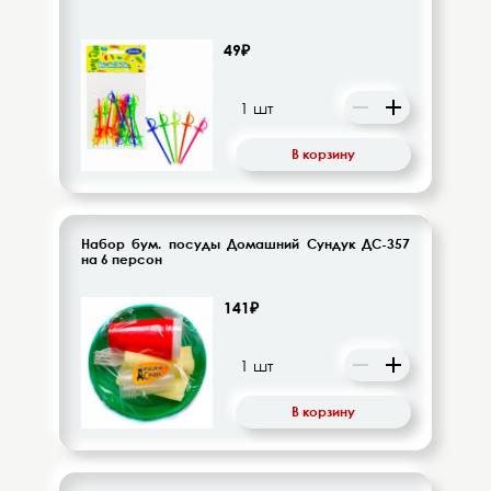
49₽
В корзину
Набор бум. посуды Домашний Сундук ДС-357
на 6 персон
141₽
В корзину