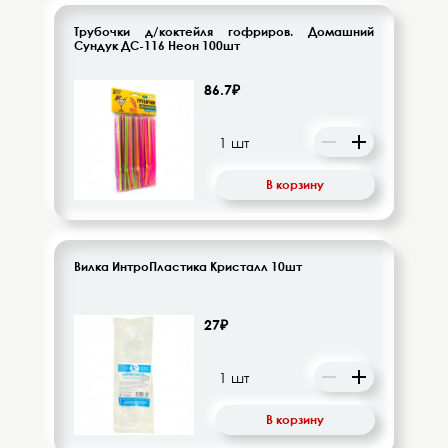
Трубочки д/коктейля гофриров. Домашний
Сундук ДС-116 Неон 100шт
86.7₽
В корзину
Вилка ИнтроПластика Кристалл 10шт
27₽
В корзину