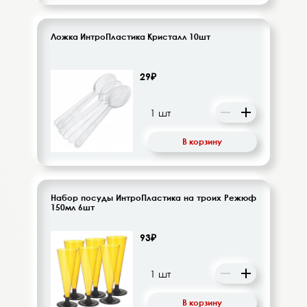
Ложка ИнтроПластика Кристалл 10шт
29₽
В корзину
Набор посуды ИнтроПластика на троих Режюф
150мл 6шт
93₽
В корзину