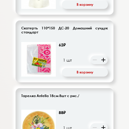
В корзину
Скатерть 110*150 ДС-20 Домашний сундук
стандарт
62₽
В корзину
Тарелка Antella 18см 8шт с рис./
88₽