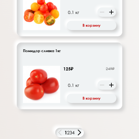
В корзину
Помидор сливка 1кг
125₽
249₽
В корзину
1
2
3
4