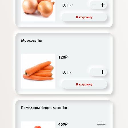
В корзину
Морковь 1кг
120₽
В корзину
Помидоры Черри-микс 1кг
459₽
585₽