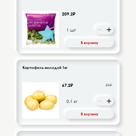
209.2₽
В корзину
Картофель молодой 1кг
67.2₽
89₽
В корзину