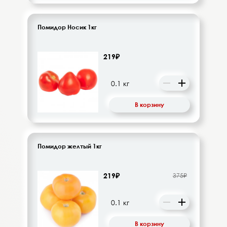
Помидор Носик 1кг
219₽
В корзину
Помидор желтый 1кг
219₽
375₽
В корзину