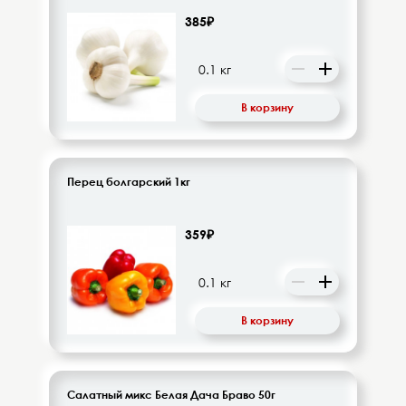
385₽
В корзину
Перец болгарский 1кг
359₽
В корзину
Салатный микс Белая Дача Браво 50г