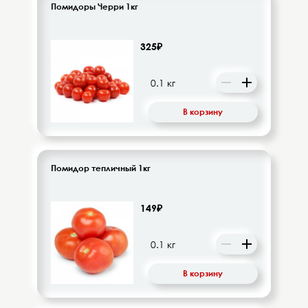
Помидоры Черри 1кг
325₽
В корзину
Помидор тепличный 1кг
149₽
В корзину