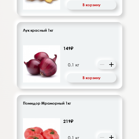
В корзину
Лук красный 1кг
149₽
В корзину
Помидор Мраморный 1кг
219₽