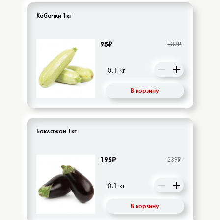
Кабачки 1кг
95₽
139₽
В корзину
Баклажан 1кг
195₽
239₽
В корзину