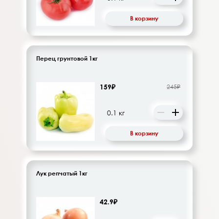
В корзину
Перец грунтовой 1кг
159₽
245₽
В корзину
Лук репчатый 1кг
42.9₽