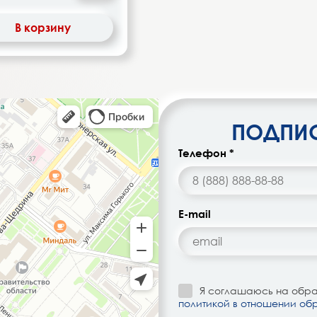
В корзину
ПОДПИС
Телефон *
E-mail
Я соглашаюсь на обраб
политикой в отношении об