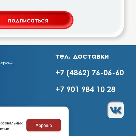
подписаться
тел. доставки
нерам
+7 (4862) 76-06-60
+7 901 984 10 28
персональных
Хорошо
 ИНН 5753068053
виями