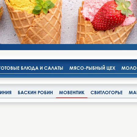
ГОТОВЫЕ БЛЮДА И САЛАТЫ
МЯСО-РЫБНЫЙ ЦЕХ
МОЛОК
ЛИНИЯ
БАСКИН РОБИН
МОВЕНПИК
СВИТЛОГОРЬЕ
МА