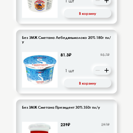
В корзину
Без ЗМЖ Сметана Лебедяньмолоко 20% 180г пл/
у
81.3₽
95.7₽
В корзину
Без ЗМЖ Сметана Президент 30% 350г пл/у
239₽
297₽