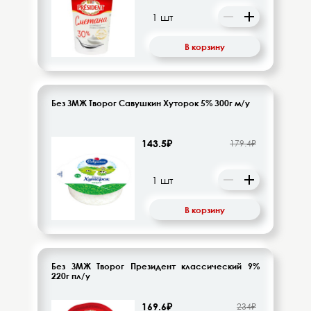
В корзину
Без ЗМЖ Творог Савушкин Хуторок 5% 300г м/у
143.5₽
179.4₽
В корзину
Без ЗМЖ Творог Президент классический 9%
220г пл/у
169.6₽
234₽