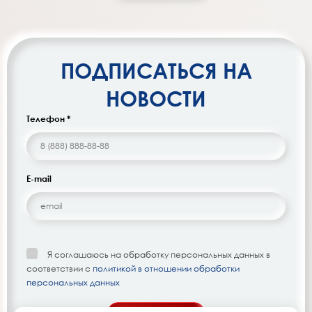
ПОДПИСАТЬСЯ НА
НОВОСТИ
Телефон *
E-mail
Я соглашаюсь на обработку персональных данных в
соответствии с
политикой в отношении обработки
персональных данных