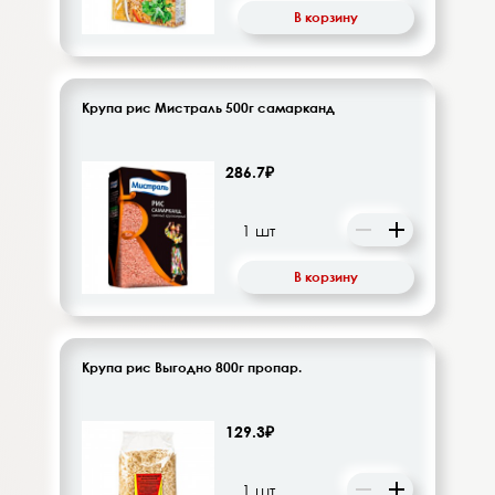
В корзину
Крупа рис Мистраль 500г самарканд
286.7₽
В корзину
Крупа рис Выгодно 800г пропар.
129.3₽