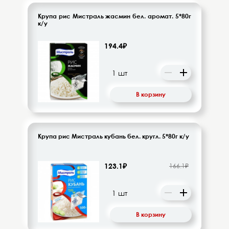
Крупа рис Мистраль жасмин бел. аромат. 5*80г
к/у
194.4₽
В корзину
Крупа рис Мистраль кубань бел. кругл. 5*80г к/у
123.1₽
166.1₽
В корзину