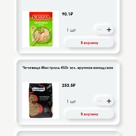
90.1₽
В корзину
Чечевица Мистраль 450г зел. крупная канадская
253.5₽
В корзину