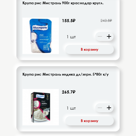
Крупа рис Мистраль 900г краснодар кругл.
155.5₽
243.8₽
В корзину
Крупа рис Мистраль индика дл/зерн. 5*80г к/у
265.7₽
В корзину