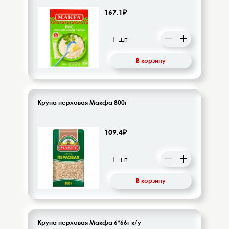
167.1₽
В корзину
Крупа перловая Макфа 800г
109.4₽
В корзину
Крупа перловая Макфа 6*66г к/у