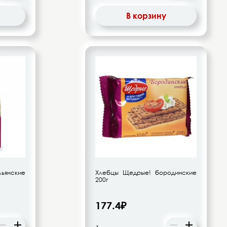
В корзину
льянские
Хлебцы Щедрые! бородинские
200г
177.4₽