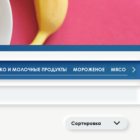
О И МОЛОЧНЫЕ ПРОДУКТЫ
МОРОЖЕНОЕ
МЯСО И МЯ
Сортировка