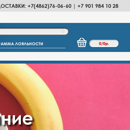
ДОСТАВКИ: +7(4862)76-06-60 | +7 901 984 10 28
0
/
0
р.
РАММА ЛОЯЛЬНОСТИ
ание