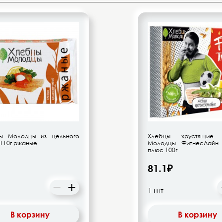
ы Молодцы из цельного
Хлебцы хрустящие 
 110г ржаные
Молодцы ФитнесЛайн
плюс 100г
81.1₽
В корзину
В корзину