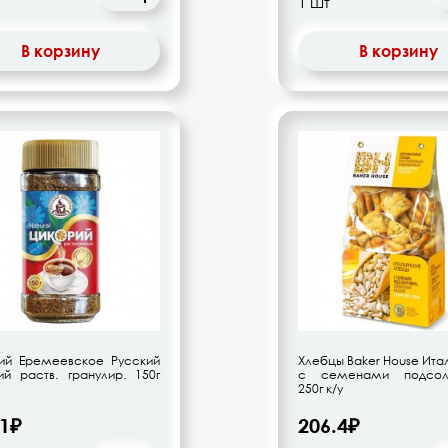
В корзину
В корзину
ий Еремеевское Русский
Хлебцы Baker House Ита
ий раств. гранулир. 150г
с семенами подсолн
250г к/у
.1₽
206.4₽