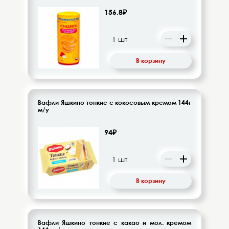
156.8₽
В корзину
Вафли Яшкино тонкие с кокосовым кремом 144г
м/у
94₽
В корзину
Вафли Яшкино тонкие с какао и мол. кремом