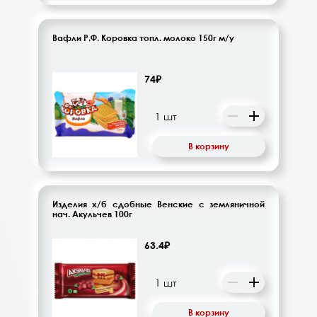
Вафли Р.Ф. Коровка топл. молоко 150г м/у
74₽
В корзину
Изделия х/б сдобные Венские с земляничной
нач. Акульчев 100г
63.4₽
В корзину