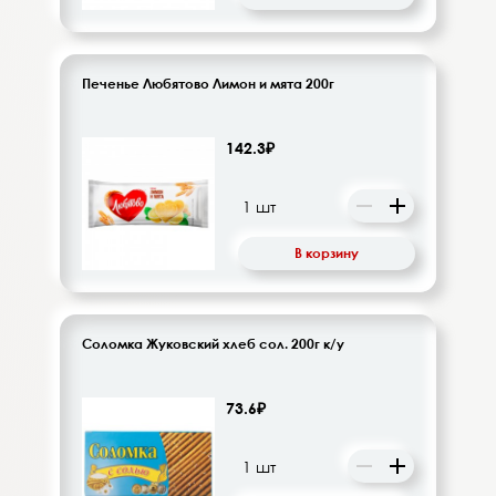
Печенье Любятово Лимон и мята 200г
142.3₽
В корзину
Соломка Жуковский хлеб сол. 200г к/у
73.6₽