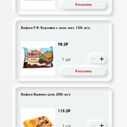
В корзину
Вафли Р.Ф. Коровка с шок. нач. 150г м/у
98.2₽
В корзину
Вафли Яшкино шок. 200г м/у
115.2₽