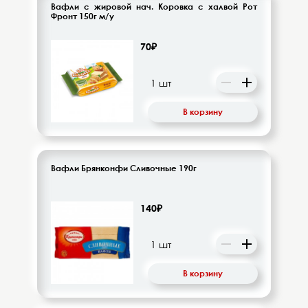
Вафли с жировой нач. Коровка с халвой Рот
Фронт 150г м/у
70₽
В корзину
Вафли Брянконфи Сливочные 190г
140₽
В корзину