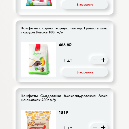
В корзину
Конфеты с фрукт. корпус. глазир. Груша в шок.
глазури Виваль 180г м/у
483.8₽
В корзину
Конфеты Сладовянка Александровские Люкс
на сливках 250г м/у
181₽