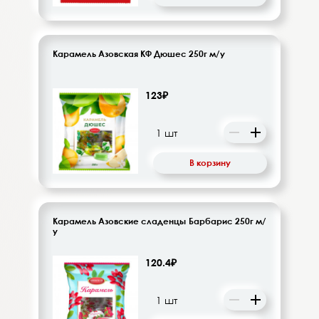
Карамель Азовская КФ Дюшес 250г м/у
123₽
В корзину
Карамель Азовские сладенцы Барбарис 250г м/
у
120.4₽