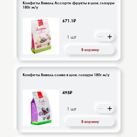
Конфеты Виваль Ассорти фрукты в шок. глазури
180г м/у
671.1₽
В корзину
Конфеты Виваль слива в шок. глазури 180г м/у
495₽
В корзину