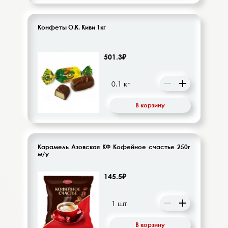
Конфеты О.К. Киви 1кг
501.3₽
В корзину
Карамель Азовская КФ Кофейное счастье 250г
м/у
145.5₽
В корзину