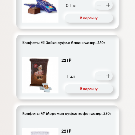
В корзину
Конфеты КФ Зайка суфле банан глазир. 250г
221₽
В корзину
Конфеты КФ Мореман суфле кофе глазир. 250г
221₽