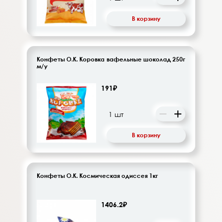
В корзину
Конфеты О.К. Коровка вафельные шоколад 250г
м/у
191₽
В корзину
Конфеты О.К. Космическая одиссея 1кг
1406.2₽