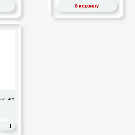
В корзину
ца 40%