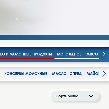
О И МОЛОЧНЫЕ ПРОДУКТЫ
МОРОЖЕНОЕ
МЯСО И МЯ
КОНСЕРВЫ МОЛОЧНЫЕ
МАСЛО , СПРЕД
МАЙОНЕЗ
Сортировка