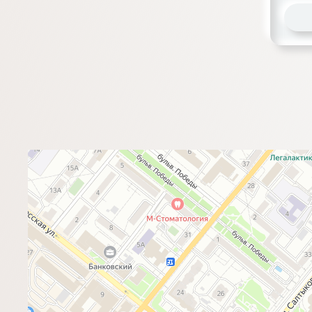
Вкуснотеево