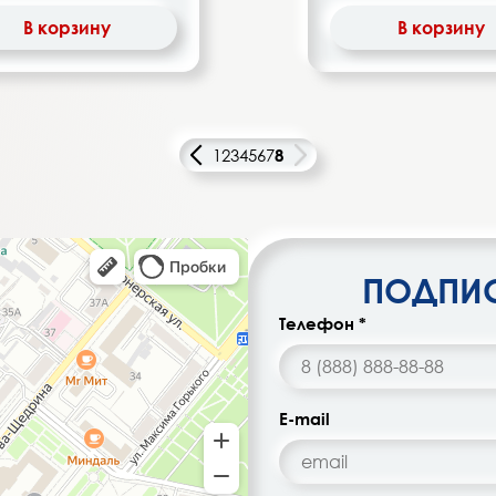
В корзину
В корзину
1
2
3
4
5
6
7
8
ПОДПИС
Телефон *
E-mail