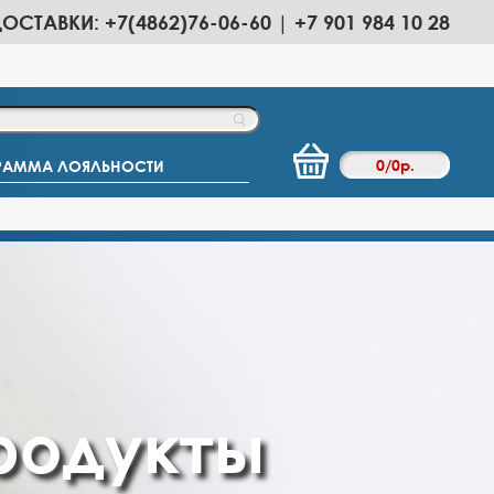
ДОСТАВКИ: +7(4862)76-06-60 | +7 901 984 10 28
0
/
0
р.
РАММА ЛОЯЛЬНОСТИ
родукты