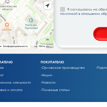
Я соглашаюсь на обраб
политикой в отношении об
ПАТЕЛЮ
ПОКУПАТЕЛЮ
ая
-Орловское производство
-Парт
ог
-Акции
рамма лояльности
-Новости
авка и оплата
-Полезные статьи