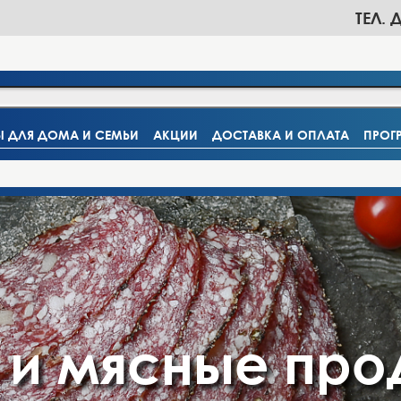
ТЕЛ. 
Ы ДЛЯ ДОМА И СЕМЬИ
АКЦИИ
ДОСТАВКА И ОПЛАТА
ПРОГ
 и мясные про