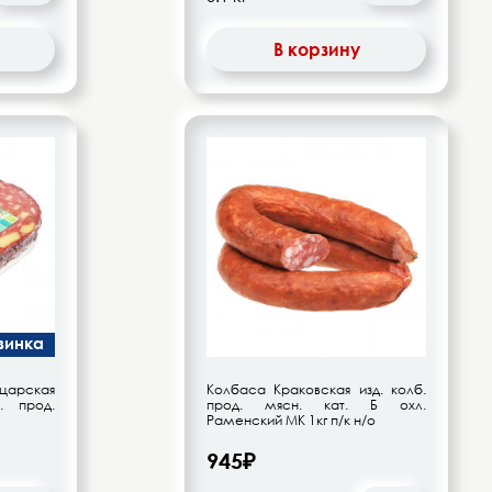
В корзину
винка
рская
Колбаса Краковская изд. колб.
. прод.
прод. мясн. кат. Б охл.
Раменский МК 1кг п/к н/о
945₽