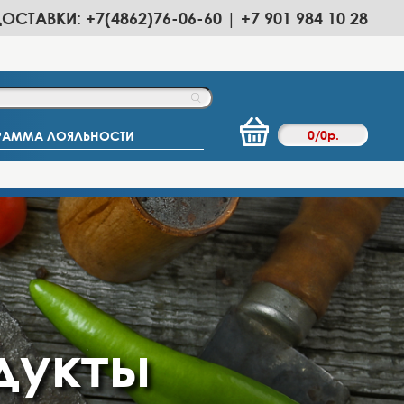
ДОСТАВКИ: +7(4862)76-06-60 | +7 901 984 10 28
0
/
0
р.
РАММА ЛОЯЛЬНОСТИ
дукты