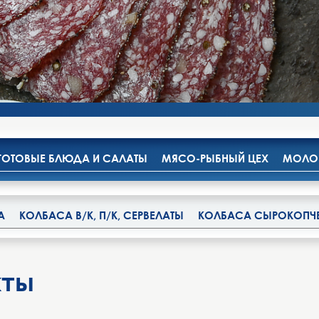
ГОТОВЫЕ БЛЮДА И САЛАТЫ
МЯСО-РЫБНЫЙ ЦЕХ
МОЛОК
А
КОЛБАСА В/К, П/К, СЕРВЕЛАТЫ
КОЛБАСА СЫРОКОПЧ
кты