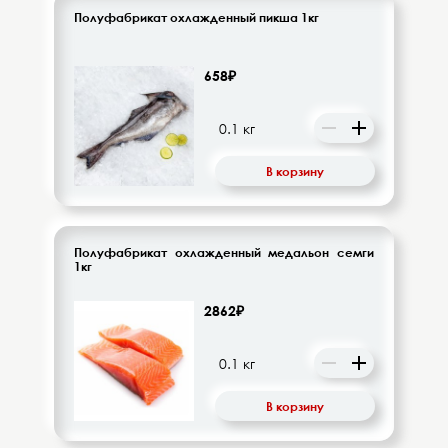
Полуфабрикат охлажденный пикша 1кг
658₽
В корзину
Полуфабрикат охлажденный медальон семги
1кг
2862₽
В корзину