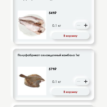
549₽
В корзину
Полуфабрикат охлажденный камбала 1кг
579₽
В корзину