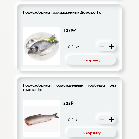
Полуфабрикат охлаждённый Дорадо 1кг
1299₽
В корзину
Полуфабрикат охлажденный горбуша без
головы 1кг
838₽
В корзину