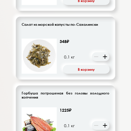
В корзину
Салат из морской капусты по-Сахалински
348₽
В корзину
Горбуша потрошеная без головы холодного
копчения
1225₽