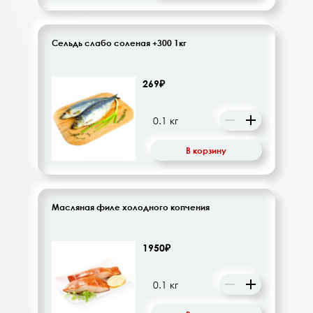
Сельдь слабо соленая +300 1кг
269₽
В корзину
Масляная филе холодного копчения
1950₽