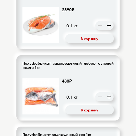
2390₽
В корзину
Полуфабрикат замороженный набор суповой
семги 1кг
480₽
В корзину
Полуфабрикат охлажденный хек 1кг