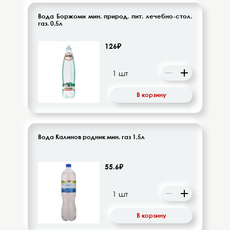
Вода Боржоми мин. природ. пит. лечебно-стол.
газ. 0,5л
126₽
В корзину
Вода Калинов родник мин. газ 1,5л
55.6₽
В корзину