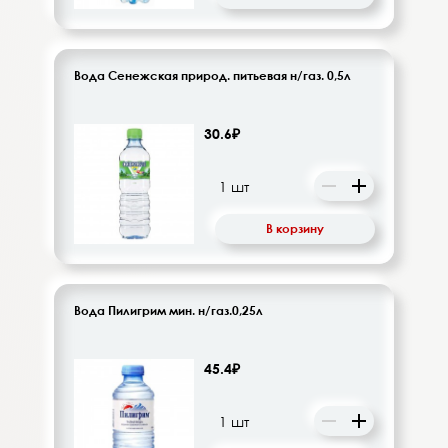
Вода Сенежская природ. питьевая н/газ. 0,5л
30.6₽
В корзину
Вода Пилигрим мин. н/газ.0,25л
45.4₽