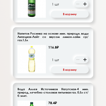
В корзину
Напиток Росинка на основе мин. природн. воды
Липецкая-Лайт со вкусом лимон-лайм ср/
газ.1,5л
116.8₽
В корзину
Вода Аллея Источников Нагутская-4 мин.
природ. лечебно-столовая питьевая газ. 0,5л ст/
б элит.
78.4₽