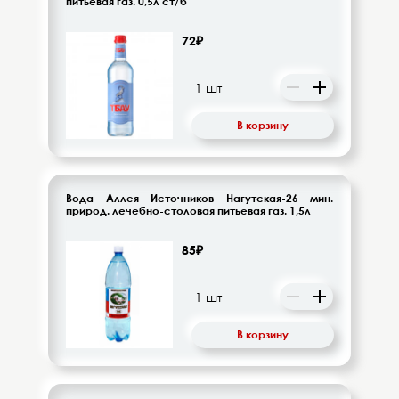
питьевая газ. 0,5л ст/б
72₽
В корзину
Вода Аллея Источников Нагутская-26 мин.
природ. лечебно-столовая питьевая газ. 1,5л
85₽
В корзину