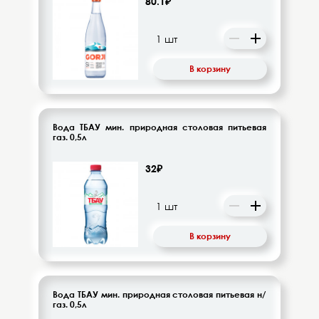
80.1₽
Напитки безалкогольные
Овощи-фрукты
В корзину
Корма для животных
Сопутствующие товары
Вода ТБАУ мин. природная столовая питьевая
газ. 0,5л
32₽
В корзину
Вода ТБАУ мин. природная столовая питьевая н/
газ. 0,5л