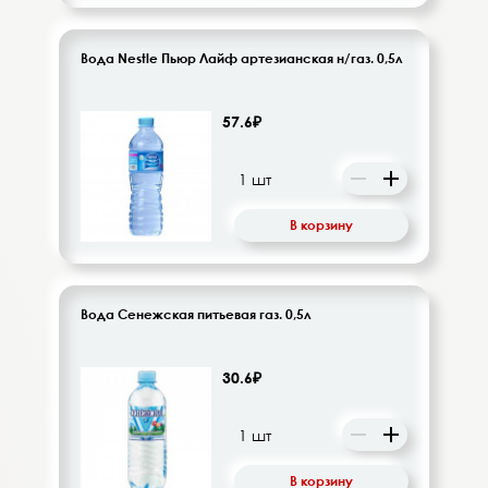
Вода Nestle Пьюр Лайф артезианская н/газ. 0,5л
57.6₽
В корзину
Вода Сенежская питьевая газ. 0,5л
30.6₽
В корзину