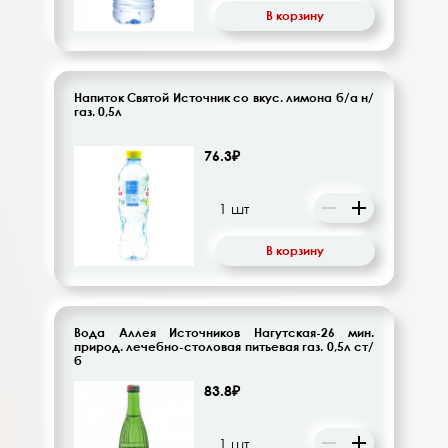
В корзину
Напиток Святой Источник со вкус. лимона б/а н/
газ. 0,5л
76.3₽
В корзину
Вода Аллея Источников Нагутская-26 мин.
природ. лечебно-столовая питьевая газ. 0,5л ст/
б
83.8₽