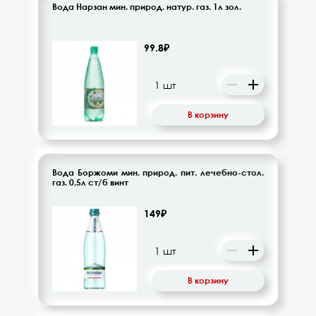
Вода Нарзан мин. природ. натур. газ. 1л зол.
99.8₽
В корзину
Вода Боржоми мин. природ. пит. лечебно-стол.
газ. 0,5л ст/б винт
149₽
В корзину