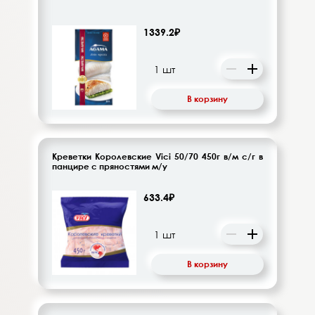
1339.2₽
В корзину
Креветки Королевские Vici 50/70 450г в/м с/г в
панцире с пряностями м/у
633.4₽
В корзину