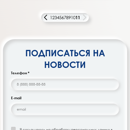
1
2
3
4
5
6
7
8
9
10
11
ПОДПИСАТЬСЯ НА
НОВОСТИ
Телефон *
E-mail
Я соглашаюсь на обработку персональных данных в